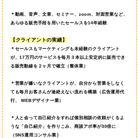
＊動画、音声、文章、セミナー、zoom、対面営業など、
あらゆる販売手段を用いたセールスを14年経験
【クライアントの実績】
＊
セールスもマーケティングも未経験のクライアント
が、17万円のサービスを毎月３本以上安定的に販売でき
る販売動線を２ヶ月で確立（整体業）
＊
営業が嫌いなクライアントが、自分から営業をしなく
ても毎月お客さんが途絶えない流れを構築（広告運用代
行、 WEBデザイナー業）
＊
人と会って自己紹介をすれば個別相談の依頼がくるよ
うな「自己紹介」を作りこみ、商談アポ率が30倍に
）
（SNS運用コンサル業