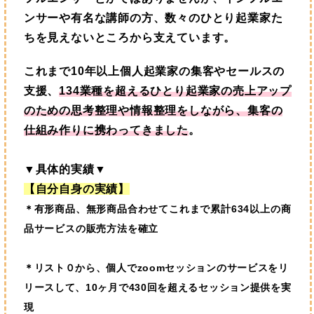
ンサーや有名な講師の方、数々のひとり起業家た
ちを見えないところから支えています。
これまで10年以上個人起業家の集客やセールスの
支援、
134業種を超えるひとり起業家の売上アップ
のための思考整理や情報整理をしながら、集客の
仕組み作りに携わってきました
。
▼具体的実績▼
【自分自身の実績】
＊有形商品、無形商品合わせてこれまで累計634以上の商
品サービスの販売方法を確立
＊
リスト０から、個人でzoomセッションのサービスをリ
リースして、10ヶ月で430回を超えるセッション提供を実
現