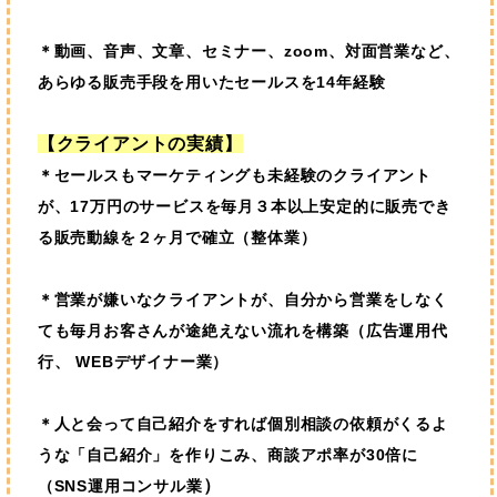
＊動画、音声、文章、セミナー、zoom、対面営業など、
あらゆる販売手段を用いたセールスを14年経験
【クライアントの実績】
＊
セールスもマーケティングも未経験のクライアント
が、17万円のサービスを毎月３本以上安定的に販売でき
る販売動線を２ヶ月で確立（整体業）
＊
営業が嫌いなクライアントが、自分から営業をしなく
ても毎月お客さんが途絶えない流れを構築（広告運用代
行、 WEBデザイナー業）
＊
人と会って自己紹介をすれば個別相談の依頼がくるよ
うな「自己紹介」を作りこみ、商談アポ率が30倍に
）
（SNS運用コンサル業