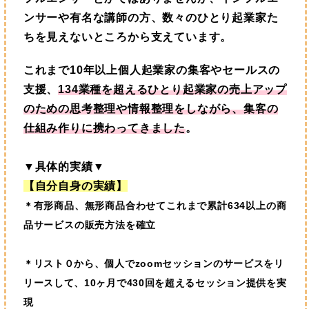
ンサーや有名な講師の方、数々のひとり起業家た
ちを見えないところから支えています。
これまで10年以上個人起業家の集客やセールスの
支援、
134業種を超えるひとり起業家の売上アップ
のための思考整理や情報整理をしながら、集客の
仕組み作りに携わってきました
。
▼具体的実績▼
【自分自身の実績】
＊有形商品、無形商品合わせてこれまで累計634以上の商
品サービスの販売方法を確立
＊
リスト０から、個人でzoomセッションのサービスをリ
リースして、10ヶ月で430回を超えるセッション提供を実
現